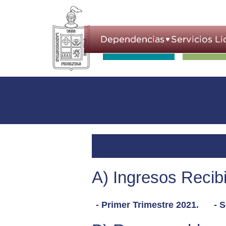
A) Ingresos Recib
- Primer Trimestre 2021.
- 