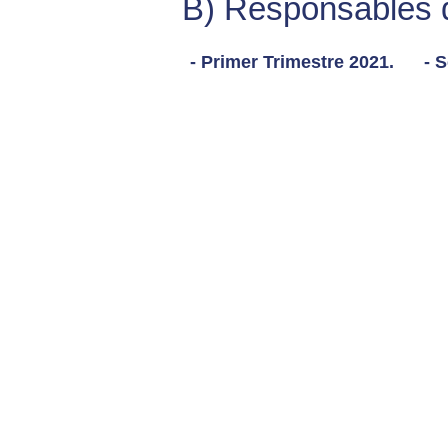
B) Responsables de
- Primer Trimestre 2021.
- 