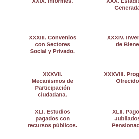
XXIX. Informes.
XXX. Estadí
Generada
XXXIII. Convenios
XXXIV. Inve
con Sectores
de Biene
Social y Privado.
XXXVII.
XXXVIII. Pro
Mecanismos de
Ofrecido
Participación
ciudadana.
XLI. Estudios
XLII. Pag
pagados con
Jubilado
recursos públicos.
Pensionad